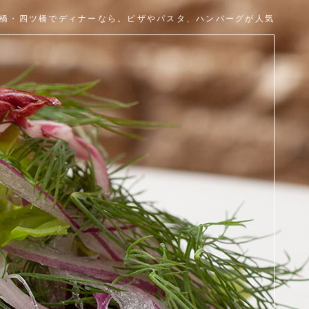
橋・四ツ橋でディナーなら。ピザやパスタ、ハンバーグが人気