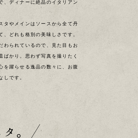
で、ディナーに絶品のイタリアン
スタやメインはソースから全て丹
て、どれも格別の美味しさです。
だわられているので、見た目もお
皿ばかり。思わず写真を撮りたく
心を躍らせる逸品の数々に、お腹
なしです。