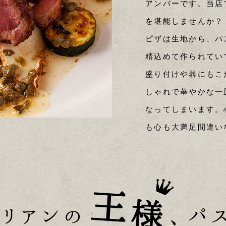
アンバーです。当店
を堪能しませんか？
ピザは生地から、パ
精込めて作られてい
盛り付けや器にもこ
しゃれで華やかな一
なってしまいます。
も心も大満足間違い