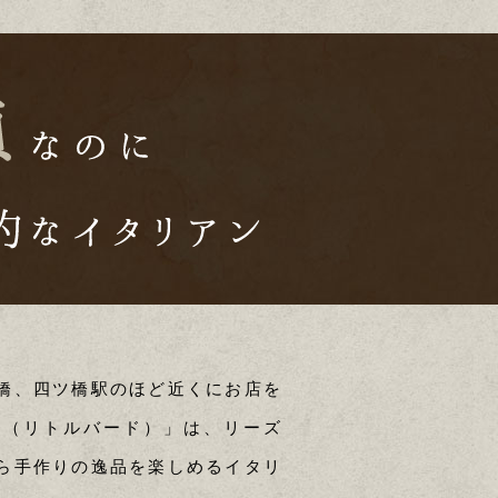
橋、四ツ橋駅のほど近くにお店を
Birds（リトルバード）」は、リーズ
ら手作りの逸品を楽しめるイタリ