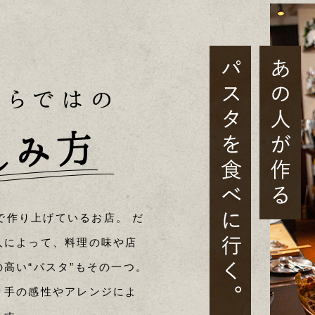
みんなで作り上げているお店。 だ
人によって、料理の味や店
高い“パスタ”もその一つ。
り手の感性やアレンジによ