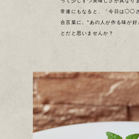
って少しずつ美味しさが異なり
常連にもなると、「今日は◯◯
合言葉に。“あの人が作る味が好
とだと思いませんか？